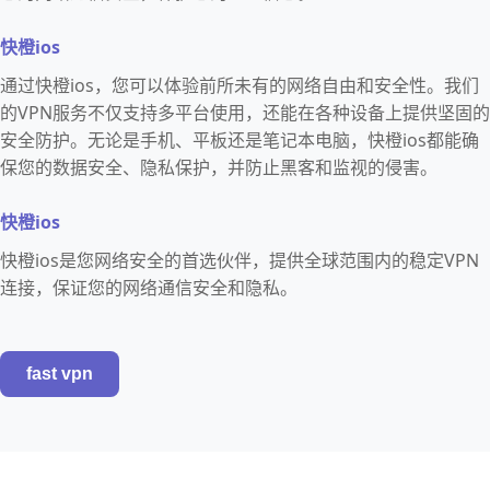
快橙ios
通过快橙ios，您可以体验前所未有的网络自由和安全性。我们
的VPN服务不仅支持多平台使用，还能在各种设备上提供坚固的
安全防护。无论是手机、平板还是笔记本电脑，快橙ios都能确
保您的数据安全、隐私保护，并防止黑客和监视的侵害。
快橙ios
快橙ios是您网络安全的首选伙伴，提供全球范围内的稳定VPN
连接，保证您的网络通信安全和隐私。
fast vpn