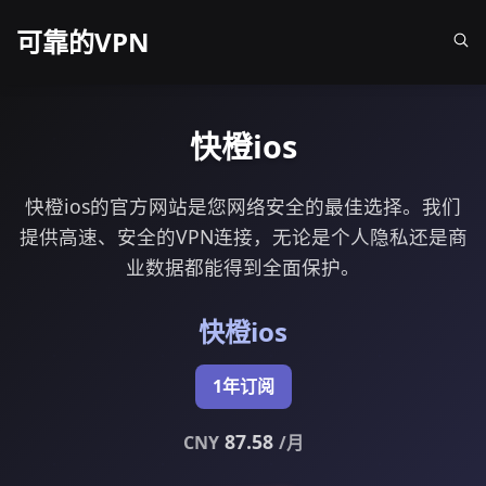
可靠的VPN
快橙ios
快橙ios的官方网站是您网络安全的最佳选择。我们
提供高速、安全的VPN连接，无论是个人隐私还是商
业数据都能得到全面保护。
快橙ios
1年订阅
87.58
CNY
/月