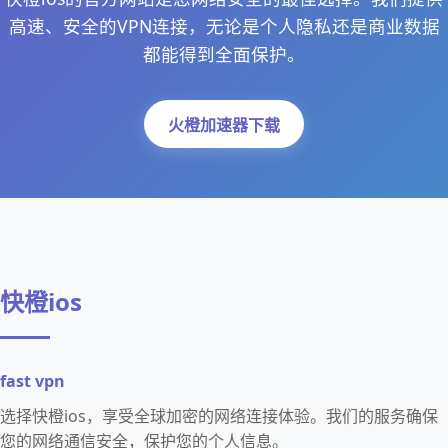
高速、安全的VPN连接，无论是个人隐私还是商业数据
都能得到全面保护。
火橙加速器下载
快橙ios
fast vpn
选择快橙ios，享受全球加密的网络连接体验。我们的服务确保
您的网络通信安全，保护您的个人信息。